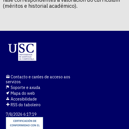
(méritos e historial académico).
Contacto e canles de acceso aos
servizos
Soporte e axuda
Mapa do web
Accesibilidade
RSS do taboleiro
7/8/2026 6:17:19