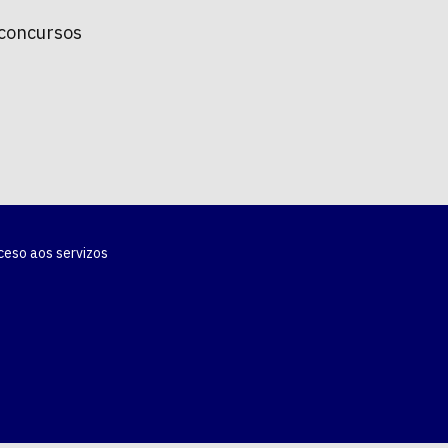
 concursos
ceso aos servizos