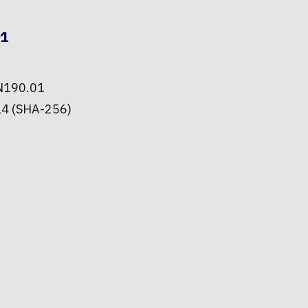
01
PN190.01
4 (SHA-256)