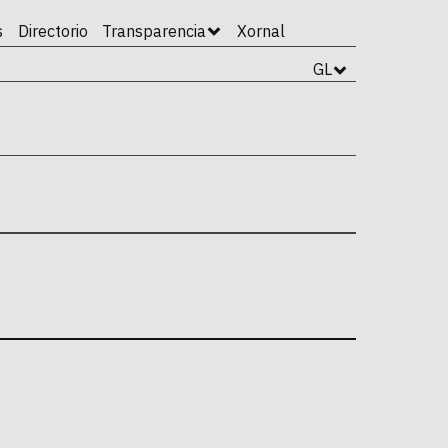
s
Directorio
Transparencia
Xornal
GL