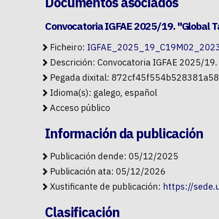
Documentos asociados
Convocatoria IGFAE 2025/19. "Global T
Ficheiro:
IGFAE_2025_19_C19M02_2023-
Descrición: Convocatoria IGFAE 2025/19.
Pegada dixital: 872cf45f554b528381
Idioma(s): galego, español
Acceso público
Información da publicación
Publicación dende: 05/12/2025
Publicación ata: 05/12/2026
Xustificante de publicación:
https://sede
Clasificación