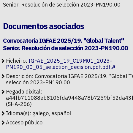
Senior. Resolución de selección 2023-PN190.00
Documentos asociados
Convocatoria IGFAE 2025/19. "Global Talent"
Senior. Resolución de selección 2023-PN190.00
Ficheiro:
IGFAE_2025_19_C19M01_2023-
PN190_00_05_selection_decision.pdf.pdf
Descrición: Convocatoria IGFAE 2025/19. "Global Ta
selección 2023-PN190.00
Pegada dixital:
a44fb711088eb8106fda9448a78b7259bf52da43
(SHA-256)
Idioma(s): galego, español
Acceso público