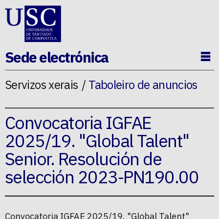
Ir ao contido da p�xina
Sede electrónica
Ab
Servizos xerais
Taboleiro de anuncios
Convocatoria IGFAE
2025/19. "Global Talent"
Senior. Resolución de
selección 2023-PN190.00
Convocatoria IGFAE 2025/19. "Global Talent"