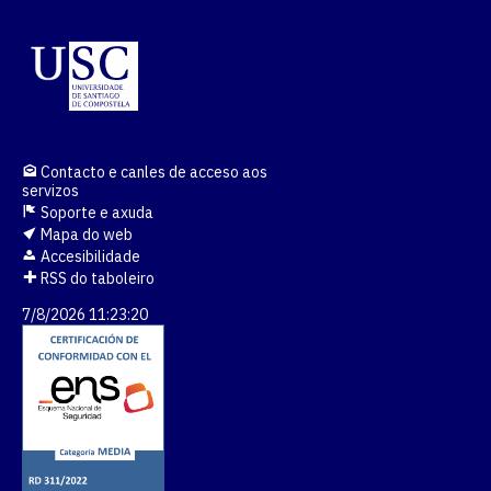
Contacto e canles de acceso aos
servizos
Soporte e axuda
Mapa do web
Accesibilidade
RSS do taboleiro
7/8/2026 11:23:20