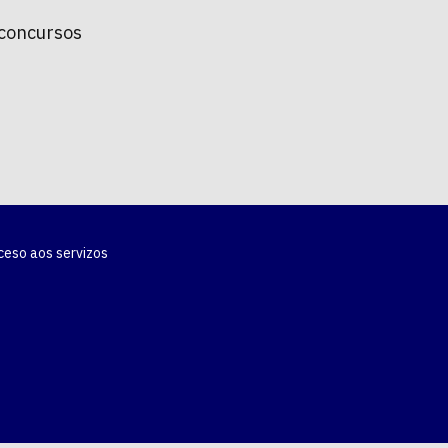
 concursos
ceso aos servizos