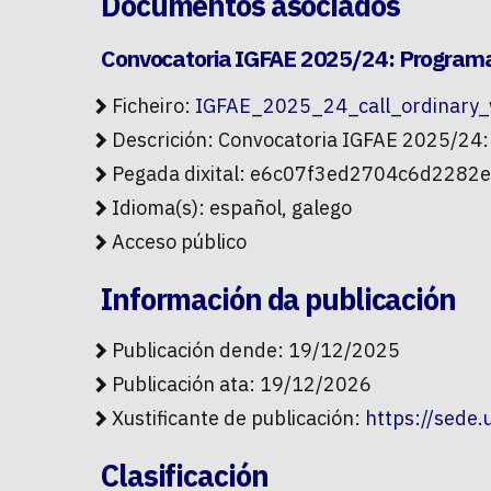
Documentos asociados
Convocatoria IGFAE 2025/24: Programa 
Ficheiro:
IGFAE_2025_24_call_ordinary_
Descrición: Convocatoria IGFAE 2025/24:
Pegada dixital: e6c07f3ed2704c6d22
Idioma(s): español, galego
Acceso público
Información da publicación
Publicación dende: 19/12/2025
Publicación ata: 19/12/2026
Xustificante de publicación:
https://sede
Clasificación