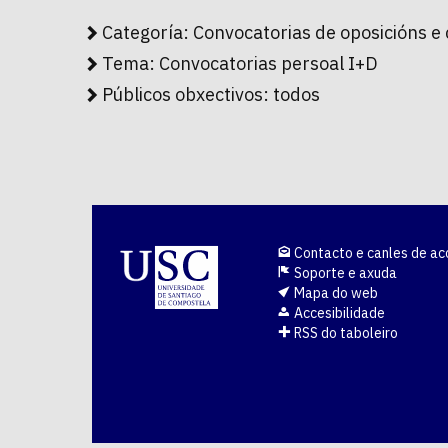
Categoría:
Convocatorias de oposicións e
Tema:
Convocatorias persoal I+D
Públicos obxectivos:
todos
Contacto e canles de ac
Soporte e axuda
Mapa do web
Accesibilidade
RSS do taboleiro