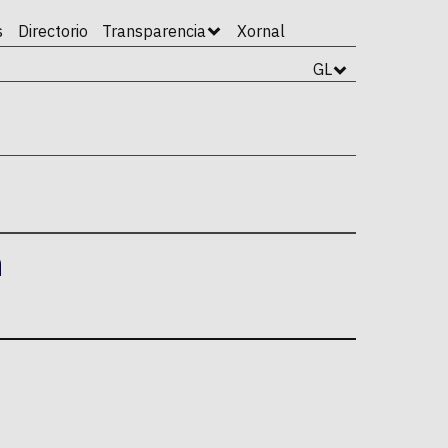
s
Directorio
Transparencia
Xornal
GL
n