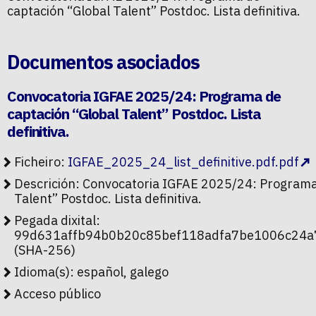
captación “Global Talent” Postdoc. Lista definitiva.
Documentos asociados
Convocatoria IGFAE 2025/24: Programa de
captación “Global Talent” Postdoc. Lista
definitiva.
Ficheiro:
IGFAE_2025_24_list_definitive.pdf.pdf
Descrición: Convocatoria IGFAE 2025/24: Programa
Talent” Postdoc. Lista definitiva.
Pegada dixital:
99d631affb94b0b20c85bef118adfa7be1006c24a
(SHA-256)
Idioma(s): español, galego
Acceso público