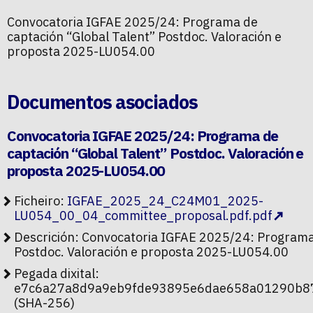
Convocatoria IGFAE 2025/24: Programa de
captación “Global Talent” Postdoc. Valoración e
proposta 2025-LU054.00
Documentos asociados
Convocatoria IGFAE 2025/24: Programa de
captación “Global Talent” Postdoc. Valoración e
proposta 2025-LU054.00
Ficheiro:
IGFAE_2025_24_C24M01_2025-
LU054_00_04_committee_proposal.pdf.pdf
Descrición: Convocatoria IGFAE 2025/24: Programa 
Postdoc. Valoración e proposta 2025-LU054.00
Pegada dixital:
e7c6a27a8d9a9eb9fde93895e6dae658a01290b8
(SHA-256)