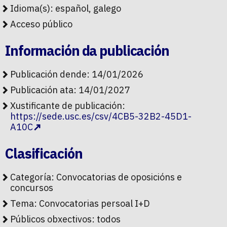
Idioma(s): español, galego
Acceso público
Información da publicación
Publicación dende: 14/01/2026
Publicación ata: 14/01/2027
Xustificante de publicación:
https://sede.usc.es/csv/4CB5-32B2-45D1-
A10C
Clasificación
Categoría:
Convocatorias de oposicións e
concursos
Tema:
Convocatorias persoal I+D
Públicos obxectivos:
todos