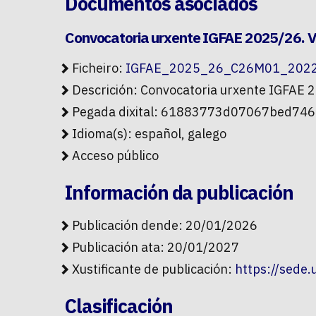
Documentos asociados
Convocatoria urxente IGFAE 2025/26. 
Ficheiro:
IGFAE_2025_26_C26M01_2022-
Descrición: Convocatoria urxente IGFAE 
Pegada dixital: 61883773d07067bed7
Idioma(s): español, galego
Acceso público
Información da publicación
Publicación dende: 20/01/2026
Publicación ata: 20/01/2027
Xustificante de publicación:
https://sede
Clasificación