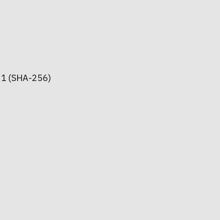
1 (SHA-256)