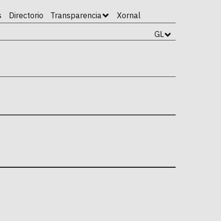
s
Directorio
Transparencia
Xornal
GL