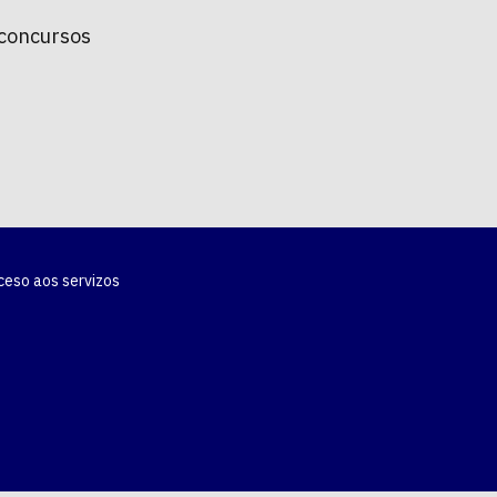
 concursos
ceso aos servizos