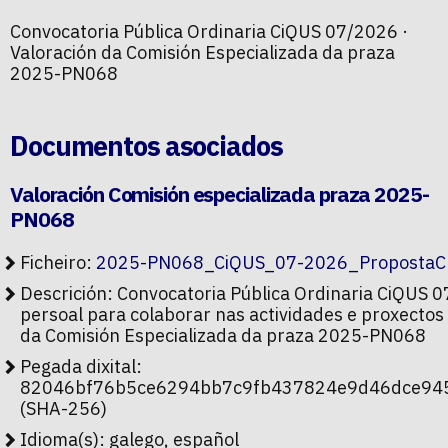
Convocatoria Pública Ordinaria CiQUS 07/2026 ·
Valoración da Comisión Especializada da praza
2025-PN068
Documentos asociados
Valoración Comisión especializada praza 2025-
PN068
Ficheiro:
2025-PN068_CiQUS_07-2026_PropostaCE
Descrición: Convocatoria Pública Ordinaria CiQUS 
persoal para colaborar nas actividades e proxectos 
da Comisión Especializada da praza 2025-PN068
Pegada dixital:
82046bf76b5ce6294bb7c9fb437824e9d46dce94
(SHA-256)
Idioma(s): galego, español