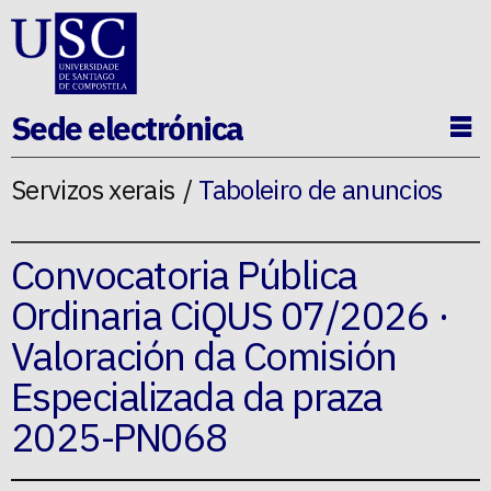
Ir ao contido da p�xina
Sede electrónica
Ab
Servizos xerais
Taboleiro de anuncios
Convocatoria Pública
Ordinaria CiQUS 07/2026 ·
Valoración da Comisión
Especializada da praza
2025-PN068