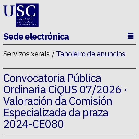
Ir ao contido da p�xina
Sede electrónica
Ab
Servizos xerais
Taboleiro de anuncios
Convocatoria Pública
Ordinaria CiQUS 07/2026 ·
Valoración da Comisión
Especializada da praza
2024-CE080