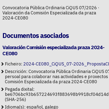
Convocatoria Pública Ordinaria CiQUS 07/2026 ·
Valoración da Comisión Especializada da praza
2024-CE080
Documentos asociados
Valoración Comisión especializada praza 2024-
CE080
Ficheiro:
2024-CE080_CiQUS_07-2026_PropostaCE
Descrición: Convocatoria Pública Ordinaria CiQUS 
persoal para colaborar nas actividades e proxectos 
Comisión Especializada da praza 2024-CE080
Pegada dixital:
be6706bc93b657224693f883698b9918cf04d14
(SHA-256)
Idioma(s): español, galego