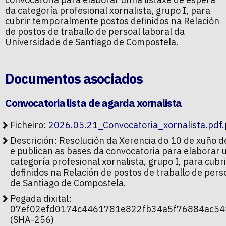
da categoría profesional xornalista, grupo I, para
cubrir temporalmente postos definidos na Relación
de postos de traballo de persoal laboral da
Universidade de Santiago de Compostela.
Documentos asociados
Convocatoria lista de agarda xornalista
Ficheiro:
2026.05.21_Convocatoria_xornalista.pdf.
Descrición: Resolución da Xerencia do 10 de xuño 
e publican as bases da convocatoria para elaborar 
categoría profesional xornalista, grupo I, para cu
definidos na Relación de postos de traballo de pers
de Santiago de Compostela.
Pegada dixital:
07ef02efd0174c4461781e822fb34a5f76884ac54
(SHA-256)