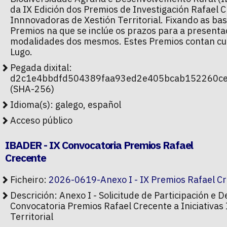
da IX Edición dos Premios de Investigación Rafael C
Innnovadoras de Xestión Territorial. Fixando as ba
Premios na que se inclúe os prazos para a presentac
modalidades dos mesmos. Estes Premios contan cu
Lugo.
Pegada dixital:
d2c1e4bbdfd504389faa93ed2e405bcab152260c
(SHA-256)
Idioma(s): galego, español
Acceso público
IBADER - IX Convocatoria Premios Rafael
Crecente
Ficheiro:
2026-0619-Anexo I - IX Premios Rafael C
Descrición: Anexo I - Solicitude de Participación e 
Convocatoria Premios Rafael Crecente a Iniciativas
Territorial