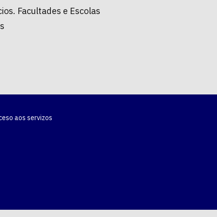
cios. Facultades e Escolas
as
ceso aos servizos