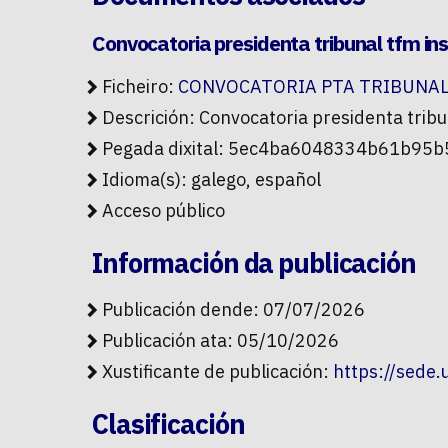
Convocatoria presidenta tribunal tfm ins
Ficheiro:
CONVOCATORIA PTA TRIBUNAL T
Descrición: Convocatoria presidenta tribu
Pegada dixital: 5ec4ba6048334b61b9
Idioma(s): galego, español
Acceso público
Información da publicación
Publicación dende: 07/07/2026
Publicación ata: 05/10/2026
Xustificante de publicación:
https://sede
Clasificación