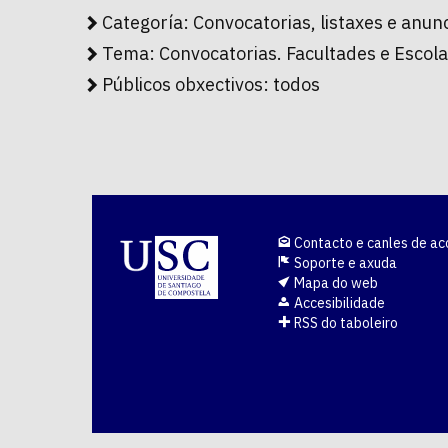
Categoría:
Convocatorias, listaxes e anun
Tema:
Convocatorias. Facultades e Escol
Públicos obxectivos:
todos
Contacto e canles de ac
Soporte e axuda
Mapa do web
Accesibilidade
RSS do taboleiro