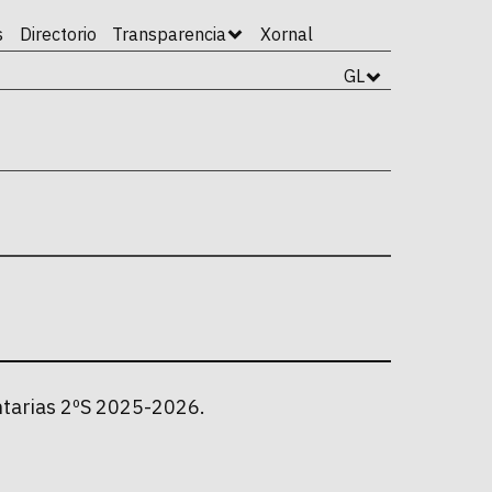
s
Directorio
Transparencia
Xornal
GL
ntarias 2ºS 2025-2026.