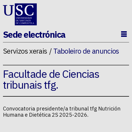
Ir ao contido da p�xina
Sede electrónica
Ab
Servizos xerais
Taboleiro de anuncios
Facultade de Ciencias
tribunais tfg.
Convocatoria presidente/a tribunal tfg Nutrición
Humana e Dietética 2S 2025-2026.