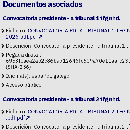
Documentos asociados
Convocatoria presidente - a tribunal 1 tfg nhd.
Ficheiro:
CONVOCATORIA PDTA TRIBUNAL 1 TFG N
2026.pdf.pdf
Descrición: Convocatoria presidente - a tribunal 1 t
Pegada dixital:
6953fcaea2ab2c86ba712646fc609a70e11aafc23
(SHA-256)
Idioma(s): español, galego
Acceso público
Convocatoria presidente - a tribunal 2 tfg nhd.
Ficheiro:
CONVOCATORIA PDTA TRIBUNAL 2 TFG N
.pdf.pdf
Descrición: Convocatoria presidente - a tribunal 2 t