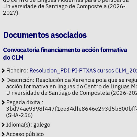
Universidade de Santiago de Compostela (2026-
2027).
Documentos asociados
Convocatoria financiamento acción formativa
do CLM
Ficheiro:
Resolucion_PDI-PI-PTXAS cursos CLM_20
Descrición: Resolución da Xerencia pola que se reg
acción formativa en linguas do Centro de Linguas M
Universidade de Santiago de Compostela (2026-20
Pegada dixital:
3bd74ae9398f447f1ee34dfe8646e293d5b800bff
(SHA-256)
Idioma(s): galego
Acceso público