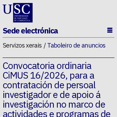
Ir ao contido da p�xina
Sede electrónica
Ab
Servizos xerais
Taboleiro de anuncios
Convocatoria ordinaria
CiMUS 16/2026, para a
contratación de persoal
investigador e de apoio á
investigación no marco de
actividades e programas de