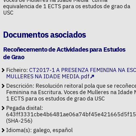
equivalencia de 1 ECTS para os estudos de grao da
USC
Documentos asociados
Recoñecemento de Actividades para Estudos
de Grao
Ficheiro:
CT2017-1 A PRESENZA FEMININA NA ES
MULLERES NA IDADE MEDIA.pdf
Descrición: Resolución reitoral pola que se recoñec
Feminina na Escritura. Voces de Mulleres na Idade 
1 ECTS para os estudos de grao da USC
Pegada dixital:
643ff3331cbe4b6481ae06a74bf45e421665d5f15
(SHA-256)
Idioma(s): galego, español