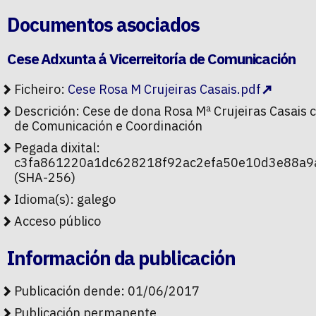
Documentos asociados
Cese Adxunta á Vicerreitoría de Comunicación
Ficheiro:
Cese Rosa M Crujeiras Casais.pdf
Descrición: Cese de dona Rosa Mª Crujeiras Casais 
de Comunicación e Coordinación
Pegada dixital:
c3fa861220a1dc628218f92ac2efa50e10d3e88a9
(SHA-256)
Idioma(s): galego
Acceso público
Información da publicación
Publicación dende: 01/06/2017
Publicación permanente