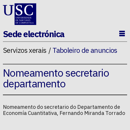
Ir ao contido da p�xina
Sede electrónica
Ab
Servizos xerais
Taboleiro de anuncios
Nomeamento secretario
departamento
Nomeamento do secretario do Departamento de
Economía Cuantitativa, Fernando Miranda Torrado