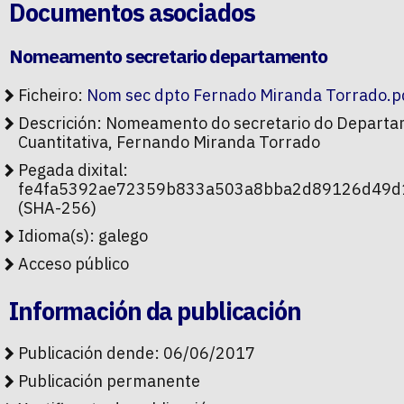
Documentos asociados
Nomeamento secretario departamento
Ficheiro:
Nom sec dpto Fernado Miranda Torrado.p
Descrición: Nomeamento do secretario do Depart
Cuantitativa, Fernando Miranda Torrado
Pegada dixital:
fe4fa5392ae72359b833a503a8bba2d89126d49d
(SHA-256)
Idioma(s): galego
Acceso público
Información da publicación
Publicación dende: 06/06/2017
Publicación permanente