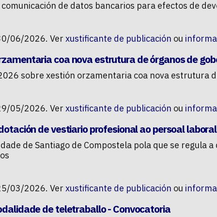
á comunicación de datos bancarios para efectos de dev
30/06/2026. Ver
xustificante de publicación
ou
informa
orzamentaria coa nova estrutura de órganos de gob
 2026 sobre xestión orzamentaria coa nova estrutura 
29/05/2026. Ver
xustificante de publicación
ou
informa
dotación de vestiario profesional ao persoal laboral
dade de Santiago de Compostela pola que se regula a d
zos
25/03/2026. Ver
xustificante de publicación
ou
informa
odalidade de teletraballo - Convocatoria