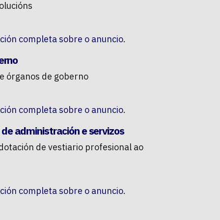
olucións
ción completa sobre o anuncio
.
erno
de órganos de goberno
ción completa sobre o anuncio
.
 de administración e servizos
otación de vestiario profesional ao
ción completa sobre o anuncio
.