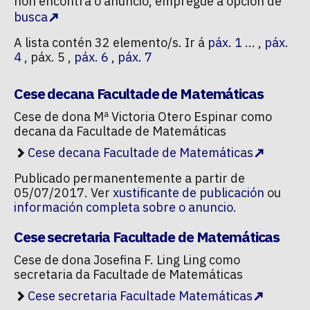
non encontra o anuncio, empregue a opción de
busca
A lista contén 32 elemento/s. Ir á
páx. 1
... ,
páx.
4
, páx. 5 ,
páx. 6
,
páx. 7
Cese decana Facultade de Matemáticas
Cese de dona Mª Victoria Otero Espinar como
decana da Facultade de Matemáticas
Cese decana Facultade de Matemáticas
Publicado permanentemente a partir de
05/07/2017. Ver
xustificante de publicación
ou
información completa sobre o anuncio
.
Cese secretaria Facultade de Matemáticas
Cese de dona Josefina F. Ling Ling como
secretaria da Facultade de Matemáticas
Cese secretaria Facultade Matemáticas