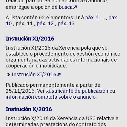
relación parcial. Se non encontra o anuncio,
empregue a opción de
busca
A lista contén 62 elemento/s. Ir á
páx. 1
... ,
páx.
10
, páx. 11 ,
páx. 12
,
páx. 13
Instrución XI/2016
Instrución XI/2016 da Xerencia pola que se
establece o procedemento de xestión económico
orzamentaria das actividades internacionais de
cooperación e mobilidade.
Instrución XI/2016
Publicado permanentemente a partir de
25/11/2016. Ver
xustificante de publicación
ou
información completa sobre o anuncio
.
Instrución X/2016
Instrución X/2016 da Xerencia da USC relativa a
determinadas prestacións do contrato dos