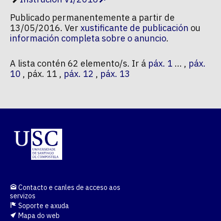
Publicado permanentemente a partir de
13/05/2016. Ver
xustificante de publicación
ou
información completa sobre o anuncio
.
A lista contén 62 elemento/s. Ir á
páx. 1
... ,
páx.
10
, páx. 11 ,
páx. 12
,
páx. 13
Contacto e canles de acceso aos
servizos
Soporte e axuda
Mapa do web